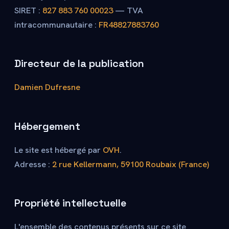
SIRET :
827 883 760 00023
— TVA
intracommunautaire :
FR48827883760
Directeur de la publication
Damien Dufresne
Hébergement
Le site est hébergé par
OVH
.
Adresse :
2 rue Kellermann, 59100 Roubaix (France)
Propriété intellectuelle
L'ensemble des contenus présents sur ce site