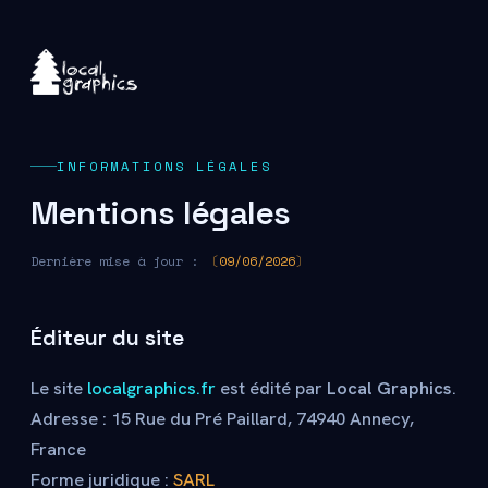
INFORMATIONS LÉGALES
Mentions légales
Dernière mise à jour :
〔09/06/2026〕
Éditeur du site
Le site
localgraphics.fr
est édité par
Local Graphics
.
Adresse : 15 Rue du Pré Paillard, 74940 Annecy,
France
Forme juridique :
SARL