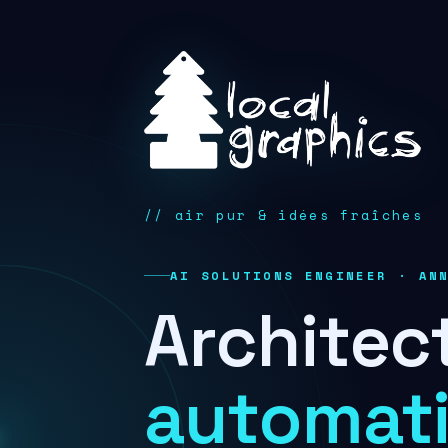
// air pur & idées fraîches
AI SOLUTIONS ENGINEER · AN
Architec
automati